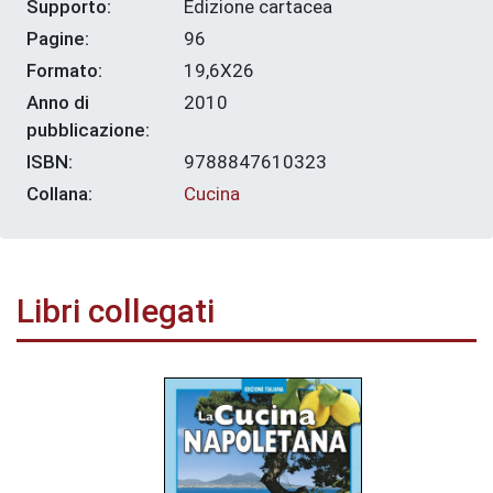
Supporto:
Edizione cartacea
Pagine:
96
Formato:
19,6X26
Anno di
2010
pubblicazione:
ISBN:
9788847610323
Collana:
Cucina
Libri collegati