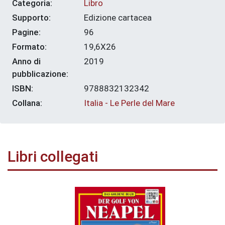
Categoria:
Libro
Supporto:
Edizione cartacea
Pagine:
96
Formato:
19,6X26
Anno di
2019
pubblicazione:
ISBN:
9788832132342
Collana:
Italia - Le Perle del Mare
Libri collegati