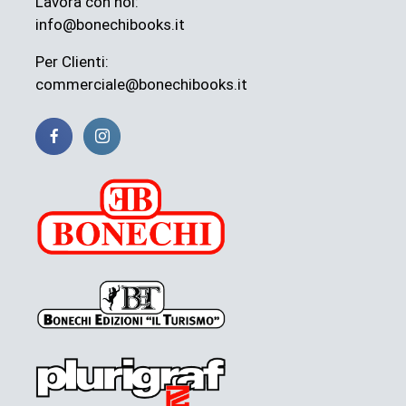
Lavora con noi:
info@bonechibooks.it
Per Clienti:
commerciale@bonechibooks.it