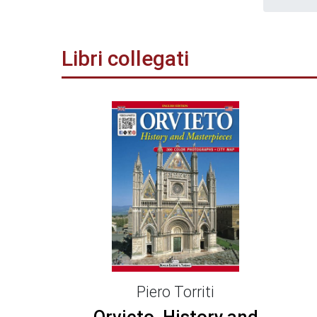
Libri collegati
Piero Torriti
Orvieto, History and