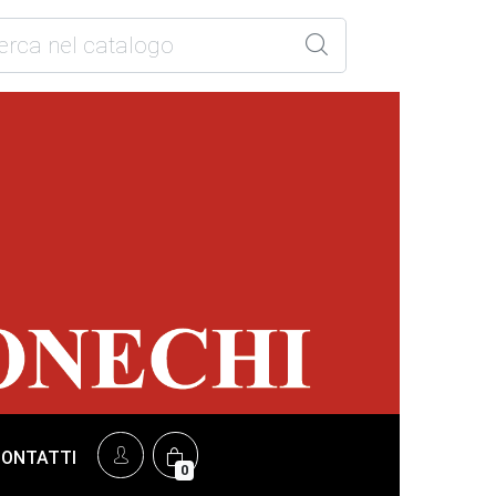
CONTATTI
0