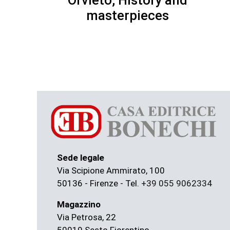
masterpieces
Sede legale
Via Scipione Ammirato, 100
50136 - Firenze - Tel.
+39 055 9062334
Magazzino
Via Petrosa, 22
50019 Sesto Fiorentino