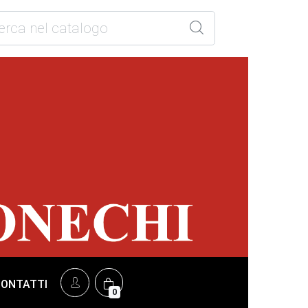
CONTATTI
0