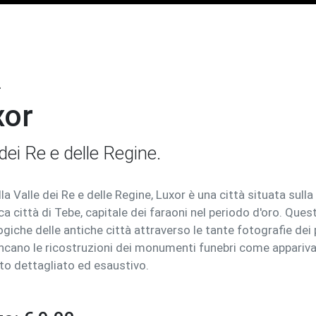
.
xor
 dei Re e delle Regine.
lla Valle dei Re e delle Regine, Luxor è una città situata sulla
ica città di Tebe, capitale dei faraoni nel periodo d'oro. Ques
giche delle antiche città attraverso le tante fotografie dei p
cano le ricostruzioni dei monumenti funebri come appariva
to dettagliato ed esaustivo.